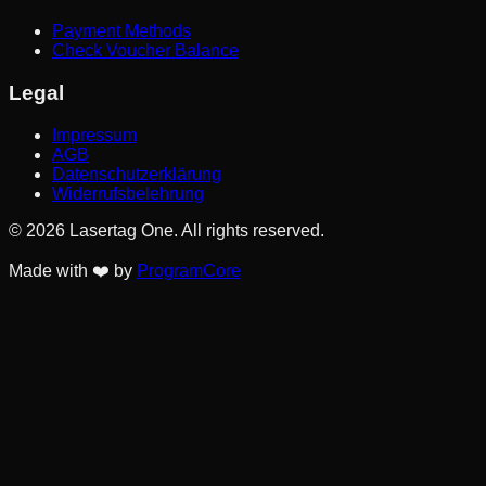
Payment Methods
Check Voucher Balance
Legal
Impressum
AGB
Datenschutzerklärung
Widerrufsbelehrung
©
2026
Lasertag One
.
All rights reserved.
Made with
❤️
by
ProgramCore